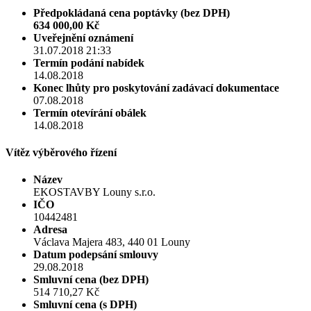
Předpokládaná cena poptávky (bez DPH)
634 000,00 Kč
Uveřejnění oznámení
31.07.2018 21:33
Termín podání nabídek
14.08.2018
Konec lhůty pro poskytování zadávací dokumentace
07.08.2018
Termín otevírání obálek
14.08.2018
Vítěz výběrového řízení
Název
EKOSTAVBY Louny s.r.o.
IČO
10442481
Adresa
Václava Majera 483, 440 01 Louny
Datum podepsání smlouvy
29.08.2018
Smluvní cena (bez DPH)
514 710,27 Kč
Smluvní cena (s DPH)