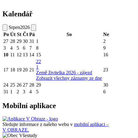
Kalendář
Srpen
2026
Po
Út
St
Čt
Pá
So
Ne
27
28
29
30
31
1
2
3
4
5
6
7
8
9
10
11
12
13
14
15
16
22
1
17
18
19
20
21
23
Země živitelka 2026 - zájezd
Zobrazit všechny záznamy ze dne
24
25
26
27
28
29
30
31
1
2
3
4
5
6
Mobilní aplikace
Sledujte informace z našeho webu v
mobilní aplikaci –
V OBRAZE.