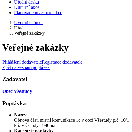
Úřední deska
Kulturní akce
Plánované investiční akce
Úvodní stránka
Úřad
Veřejné zakázky
Veřejné zakázky
Přihlášení dodavatele
Registrace dodavatele
Zpět na seznam poptávek
Zadavatel
Obec Všestudy
Poptávka
Název
Obnova části místní komunikace 1c v obci Všestudy p.č. 10/1
kú. Všestudy - 940m2
Kategorie poptávky