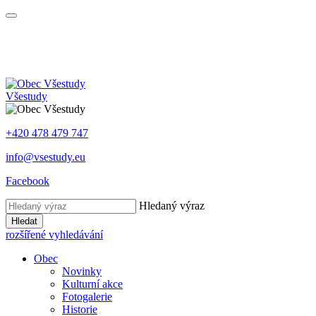
Všestudy
+420 478 479 747
info@vsestudy.eu
Facebook
Hledaný výraz
Hledat
rozšířené vyhledávání
Obec
Novinky
Kulturní akce
Fotogalerie
Historie