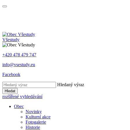
Všestudy
+420 478 479 747
info@vsestudy.eu
Facebook
Hledaný výraz
Hledat
rozšířené vyhledávání
Obec
Novinky
Kulturní akce
Fotogalerie
Historie