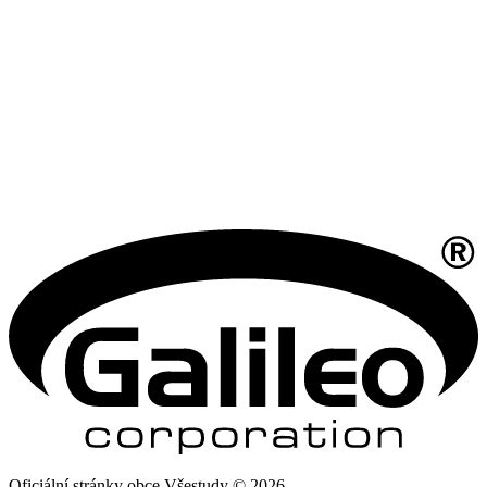
Oficiální stránky obce Všestudy © 2026