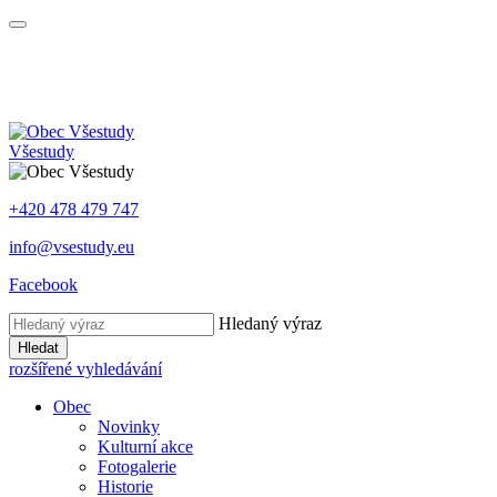
Všestudy
+420 478 479 747
info@vsestudy.eu
Facebook
Hledaný výraz
Hledat
rozšířené vyhledávání
Obec
Novinky
Kulturní akce
Fotogalerie
Historie