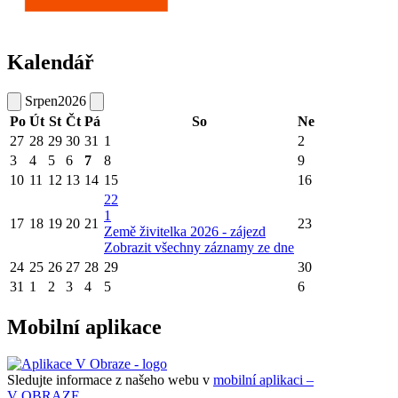
Kalendář
Srpen
2026
Po
Út
St
Čt
Pá
So
Ne
27
28
29
30
31
1
2
3
4
5
6
7
8
9
10
11
12
13
14
15
16
22
1
17
18
19
20
21
23
Země živitelka 2026 - zájezd
Zobrazit všechny záznamy ze dne
24
25
26
27
28
29
30
31
1
2
3
4
5
6
Mobilní aplikace
Sledujte informace z našeho webu v
mobilní aplikaci –
V OBRAZE.