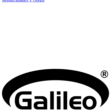
Mobilní aplikace V Obraze