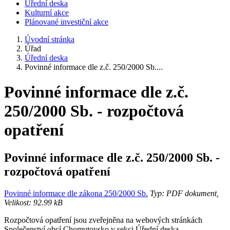
Úřední deska
Kulturní akce
Plánované investiční akce
Úvodní stránka
Úřad
Úřední deska
Povinné informace dle z.č. 250/2000 Sb....
Povinné informace dle z.č.
250/2000 Sb. - rozpočtová
opatření
Povinné informace dle z.č. 250/2000 Sb. -
rozpočtová opatření
Povinné informace dle zákona 250/2000 Sb.
Typ: PDF dokument,
Velikost: 92.99 kB
Rozpočtová opatření jsou zveřejněna na webových stránkách
Společenství obcí Chomutovsko v sekci Úřední deska.