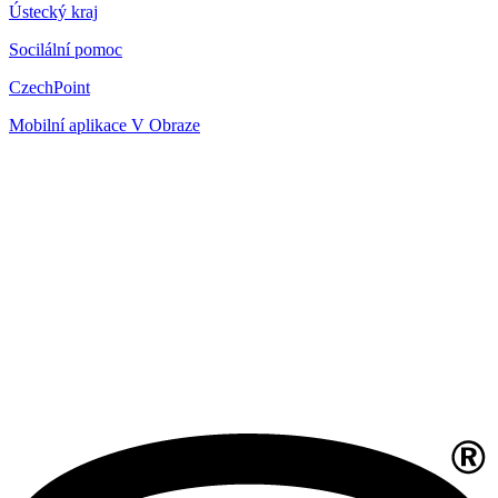
Ústecký kraj
Socilální pomoc
CzechPoint
Mobilní aplikace V Obraze