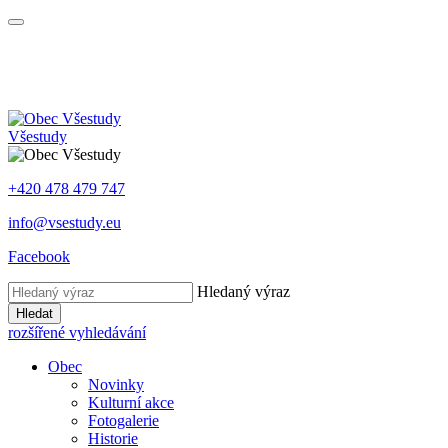
Všestudy
+420 478 479 747
info@vsestudy.eu
Facebook
Hledaný výraz
Hledat
rozšířené vyhledávání
Obec
Novinky
Kulturní akce
Fotogalerie
Historie