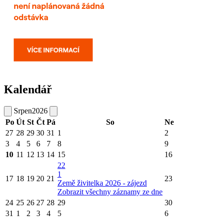
Kalendář
Srpen
2026
Po
Út
St
Čt
Pá
So
Ne
27
28
29
30
31
1
2
3
4
5
6
7
8
9
10
11
12
13
14
15
16
22
1
17
18
19
20
21
23
Země živitelka 2026 - zájezd
Zobrazit všechny záznamy ze dne
24
25
26
27
28
29
30
31
1
2
3
4
5
6