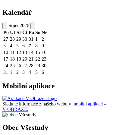
Kalendář
Srpen
2026
Po
Út
St
Čt
Pá
So
Ne
27
28
29
30
31
1
2
3
4
5
6
7
8
9
10
11
12
13
14
15
16
17
18
19
20
21
22
23
24
25
26
27
28
29
30
31
1
2
3
4
5
6
Mobilní aplikace
Sledujte informace z našeho webu v
mobilní aplikaci –
V OBRAZE.
Obec Všestudy