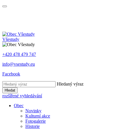
Všestudy
+420 478 479 747
info@vsestudy.eu
Facebook
Hledaný výraz
Hledat
rozšířené vyhledávání
Obec
Novinky
Kulturní akce
Fotogalerie
Historie