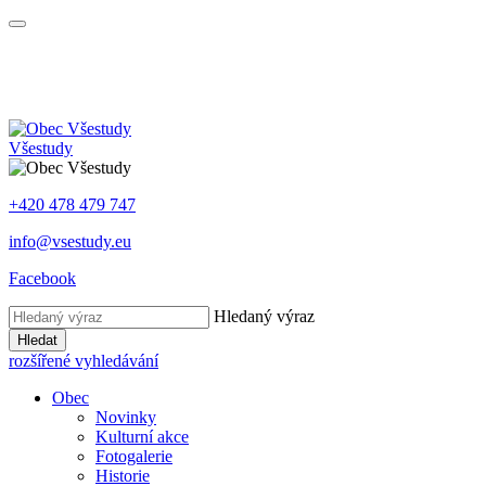
Všestudy
+420 478 479 747
info@vsestudy.eu
Facebook
Hledaný výraz
Hledat
rozšířené vyhledávání
Obec
Novinky
Kulturní akce
Fotogalerie
Historie