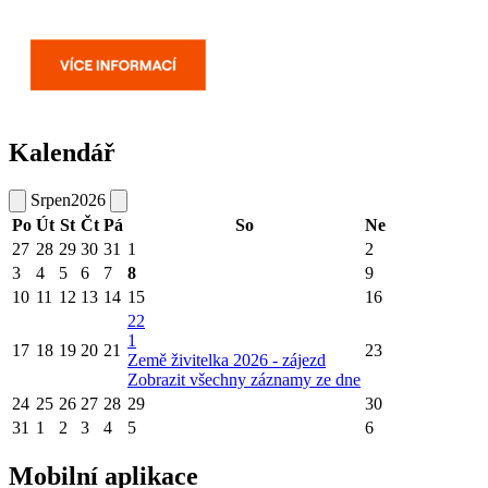
Kalendář
Srpen
2026
Po
Út
St
Čt
Pá
So
Ne
27
28
29
30
31
1
2
3
4
5
6
7
8
9
10
11
12
13
14
15
16
22
1
17
18
19
20
21
23
Země živitelka 2026 - zájezd
Zobrazit všechny záznamy ze dne
24
25
26
27
28
29
30
31
1
2
3
4
5
6
Mobilní aplikace