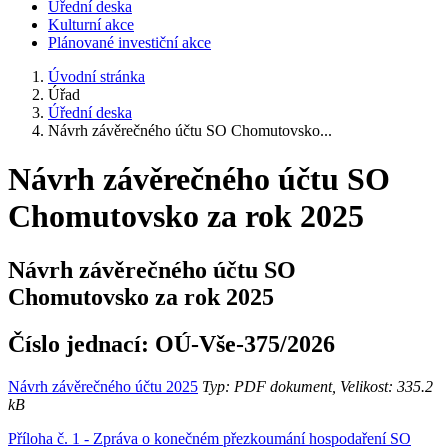
Úřední deska
Kulturní akce
Plánované investiční akce
Úvodní stránka
Úřad
Úřední deska
Návrh závěrečného účtu SO Chomutovsko...
Návrh závěrečného účtu SO
Chomutovsko za rok 2025
Návrh závěrečného účtu SO
Chomutovsko za rok 2025
Číslo jednací:
OÚ-Vše-375/2026
Návrh závěrečného účtu 2025
Typ: PDF dokument, Velikost: 335.2
kB
Příloha č. 1 - Zpráva o konečném přezkoumání hospodaření SO