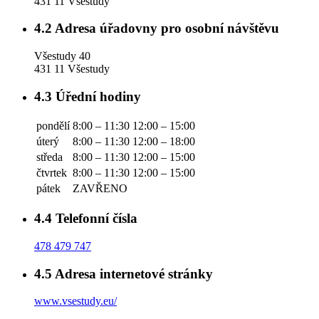
431 11 Všestudy
4.2
Adresa úřadovny pro osobní návštěvu
Všestudy 40
431 11 Všestudy
4.3
Úřední hodiny
pondělí
8:00 – 11:30
12:00 – 15:00
úterý
8:00 – 11:30
12:00 – 18:00
středa
8:00 – 11:30
12:00 – 15:00
čtvrtek
8:00 – 11:30
12:00 – 15:00
pátek
ZAVŘENO
4.4
Telefonní čísla
478 479 747
4.5
Adresa internetové stránky
www.vsestudy.eu/