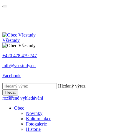
Všestudy
+420 478 479 747
info@vsestudy.eu
Facebook
Hledaný výraz
Hledat
rozšířené vyhledávání
Obec
Novinky
Kulturní akce
Fotogalerie
Historie