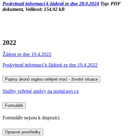
Poskytnutí informací k žádostí ze dne 28.9.2024
Typ: PDF
dokument, Velikost: 154.92 kB
2022
Žádost ze dne 19.4.2022
Poskytnutí informací k žádosti ze dne 19.4.2022
Popisy úkonů orgánu veřejné moci - životní situace
Služby veřejné správy na portal.gov.cz
Formuláře
Formuláře nejsou k dispozici.
Opravné prostředky