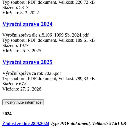
Typ souboru: PDF dokument, Velikost: 226,72 kB
Staženo: 531×
Vloženo:
8. 3. 2022
Výroční zpráva 2024
Výroční zpráva dle z.č.106_1999 Sb. 2024.pdf
Typ souboru: PDF dokument, Velikost: 189,61 kB
Staženo: 197×
Vloženo:
25. 3. 2025
Výroční zpráva 2025
Výroční zpráva za rok 2025.pdf
Typ souboru: PDF dokument, Velikost: 789,33 kB
Staženo: 67×
Vloženo:
27. 2. 2026
Poskytnuté informace
2024
Žádost ze dne 28.9.2024
Typ: PDF dokument, Velikost: 57.61 kB