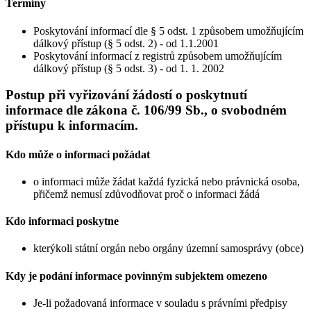
Termíny
Poskytování informací dle § 5 odst. 1 způsobem umožňujícím
dálkový přístup (§ 5 odst. 2) - od 1.1.2001
Poskytování informací z registrů způsobem umožňujícím
dálkový přístup (§ 5 odst. 3) - od 1. 1. 2002
Postup při vyřizování žádostí o poskytnutí
informace dle zákona č. 106/99 Sb., o svobodném
přístupu k informacím.
Kdo může o informaci požádat
o informaci může žádat každá fyzická nebo právnická osoba,
přičemž nemusí zdůvodňovat proč o informaci žádá
Kdo informaci poskytne
kterýkoli státní orgán nebo orgány územní samosprávy (obce)
Kdy je podání informace povinným subjektem omezeno
Je-li požadovaná informace v souladu s právními předpisy