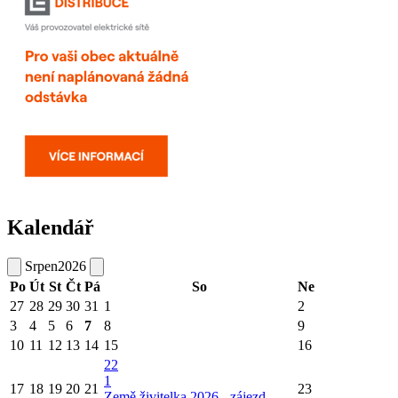
Kalendář
Srpen
2026
Po
Út
St
Čt
Pá
So
Ne
27
28
29
30
31
1
2
3
4
5
6
7
8
9
10
11
12
13
14
15
16
22
1
17
18
19
20
21
23
Země živitelka 2026 - zájezd