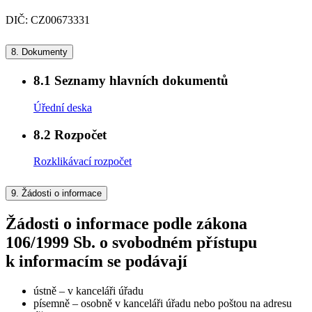
DIČ: CZ00673331
8.
Dokumenty
8.1
Seznamy hlavních dokumentů
Úřední deska
8.2
Rozpočet
Rozklikávací rozpočet
9.
Žádosti o informace
Žádosti o informace podle zákona
106/1999 Sb. o svobodném přístupu
k informacím se podávají
ústně – v kanceláři úřadu
písemně – osobně v kanceláři úřadu nebo poštou na adresu