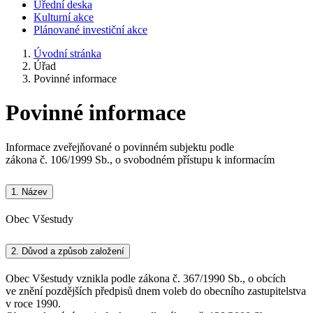
Úřední deska
Kulturní akce
Plánované investiční akce
Úvodní stránka
Úřad
Povinné informace
Povinné informace
Informace zveřejňované o povinném subjektu podle
zákona č. 106/1999 Sb., o svobodném přístupu k informacím
1.
Název
Obec Všestudy
2.
Důvod a způsob založení
Obec Všestudy vznikla podle zákona č. 367/1990 Sb., o obcích
ve znění pozdějších předpisů dnem voleb do obecního zastupitelstva
v roce 1990.