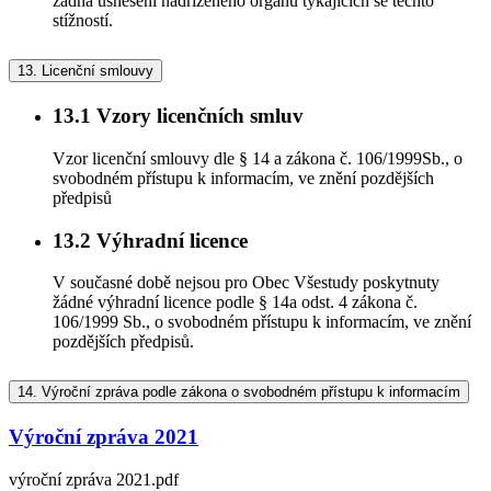
žádná usnesení nadřízeného orgánu týkajících se těchto
stížností.
13.
Licenční smlouvy
13.1
Vzory licenčních smluv
Vzor licenční smlouvy dle § 14 a zákona č. 106/1999Sb., o
svobodném přístupu k informacím, ve znění pozdějších
předpisů
13.2
Výhradní licence
V současné době nejsou pro Obec Všestudy poskytnuty
žádné výhradní licence podle § 14a odst. 4 zákona č.
106/1999 Sb., o svobodném přístupu k informacím, ve znění
pozdějších předpisů.
14.
Výroční zpráva podle zákona o svobodném přístupu k informacím
Výroční zpráva 2021
výroční zpráva 2021.pdf