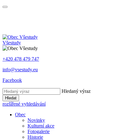
Všestudy
+420 478 479 747
info@vsestudy.eu
Facebook
Hledaný výraz
Hledat
rozšířené vyhledávání
Obec
Novinky
Kulturní akce
Fotogalerie
Historie