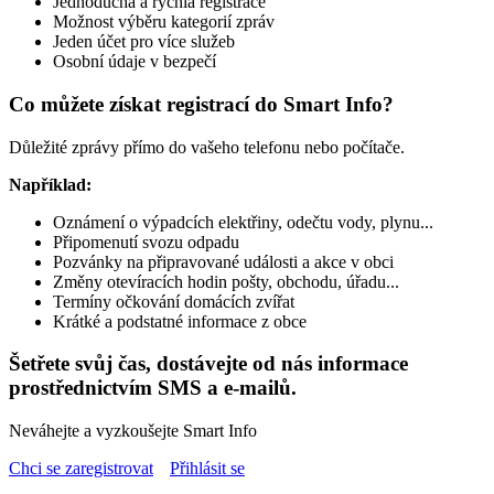
Jednoduchá a rychlá registrace
Možnost výběru kategorií zpráv
Jeden účet pro více služeb
Osobní údaje v bezpečí
Co můžete získat registrací do Smart Info?
Důležité zprávy přímo do vašeho telefonu nebo počítače.
Například:
Oznámení o výpadcích elektřiny, odečtu vody, plynu...
Připomenutí svozu odpadu
Pozvánky na připravované události a akce v obci
Změny otevíracích hodin pošty, obchodu, úřadu...
Termíny očkování domácích zvířat
Krátké a podstatné informace z obce
Šetřete svůj čas, dostávejte od nás informace
prostřednictvím SMS a e-mailů.
Neváhejte a vyzkoušejte Smart Info
Chci se zaregistrovat
Přihlásit se