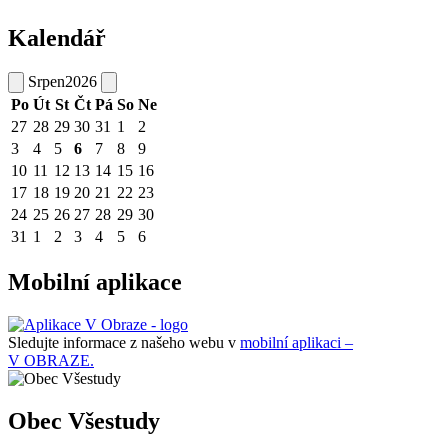
Kalendář
Srpen
2026
Po
Út
St
Čt
Pá
So
Ne
27
28
29
30
31
1
2
3
4
5
6
7
8
9
10
11
12
13
14
15
16
17
18
19
20
21
22
23
24
25
26
27
28
29
30
31
1
2
3
4
5
6
Mobilní aplikace
Sledujte informace z našeho webu v
mobilní aplikaci –
V OBRAZE.
Obec Všestudy