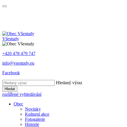
Všestudy
+420 478 479 747
info@vsestudy.eu
Facebook
Hledaný výraz
Hledat
rozšířené vyhledávání
Obec
Novinky
Kulturní akce
Fotogalerie
Historie