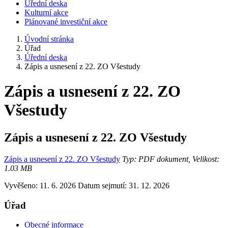
Úřední deska
Kulturní akce
Plánované investiční akce
Úvodní stránka
Úřad
Úřední deska
Zápis a usnesení z 22. ZO Všestudy
Zápis a usnesení z 22. ZO
Všestudy
Zápis a usnesení z 22. ZO Všestudy
Zápis a usnesení z 22. ZO Všestudy
Typ: PDF dokument, Velikost:
1.03 MB
Vyvěšeno: 11. 6. 2026
Datum sejmutí: 31. 12. 2026
Úřad
Obecné informace