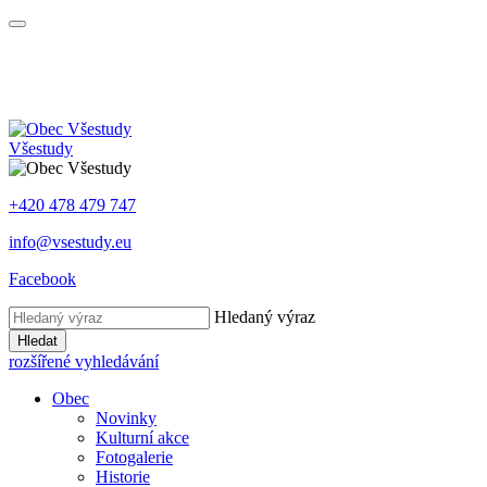
Všestudy
+420 478 479 747
info@vsestudy.eu
Facebook
Hledaný výraz
Hledat
rozšířené vyhledávání
Obec
Novinky
Kulturní akce
Fotogalerie
Historie