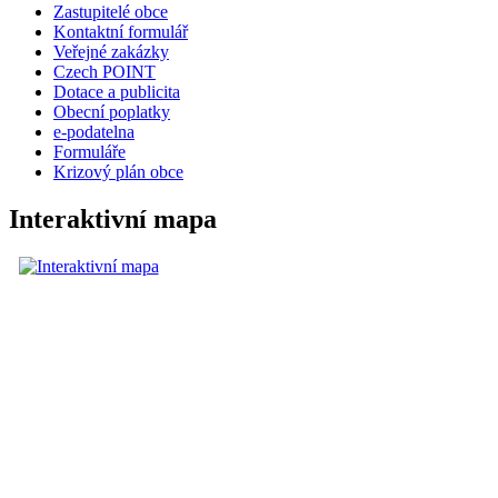
Zastupitelé obce
Kontaktní formulář
Veřejné zakázky
Czech POINT
Dotace a publicita
Obecní poplatky
e-podatelna
Formuláře
Krizový plán obce
Interaktivní mapa