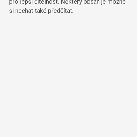
pro lepší čitelnost. Některý obsah je možné
si nechat také předčítat.