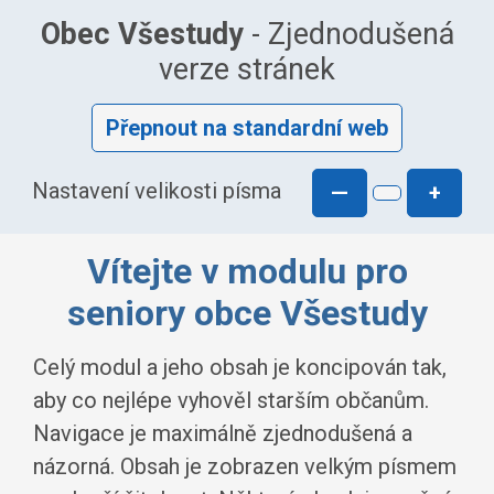
Obec Všestudy
- Zjednodušená
verze stránek
Přepnout na standardní web
Nastavení velikosti písma
—
+
Vítejte v modulu pro
seniory obce Všestudy
Celý modul a jeho obsah je koncipován tak,
aby co nejlépe vyhověl starším občanům.
Navigace je maximálně zjednodušená a
názorná. Obsah je zobrazen velkým písmem