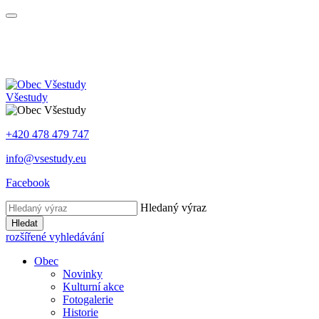
Všestudy
+420 478 479 747
info@vsestudy.eu
Facebook
Hledaný výraz
Hledat
rozšířené vyhledávání
Obec
Novinky
Kulturní akce
Fotogalerie
Historie