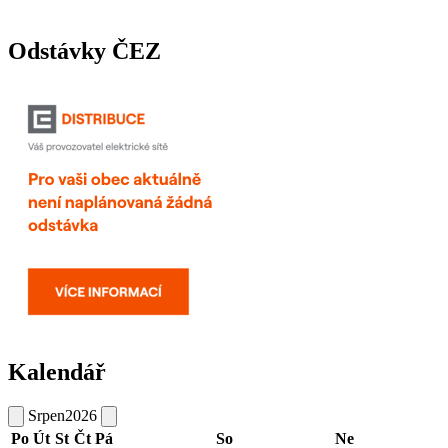
Odstávky ČEZ
Kalendář
Srpen
2026
Po
Út
St
Čt
Pá
So
Ne