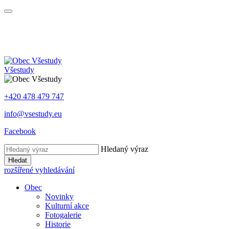
Všestudy
+420 478 479 747
info@vsestudy.eu
Facebook
Hledaný výraz
Hledat
rozšířené vyhledávání
Obec
Novinky
Kulturní akce
Fotogalerie
Historie